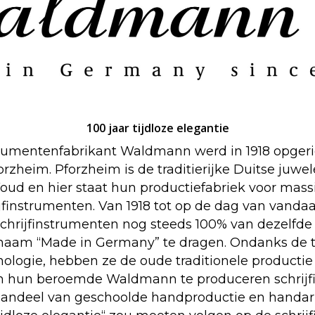
100 jaar tijdloze elegantie
trumentenfabrikant Waldmann werd in 1918 opgeri
zheim. Pforzheim is de traditierijke Duitse juw
oud en hier staat hun productiefabriek voor mass
ijfinstrumenten. Van 1918 tot op de dag van vanda
rijfinstrumenten nog steeds 100% van dezelfde lo
e naam “Made in Germany” te dragen. Ondanks de 
logie, hebben ze de oude traditionele productie
hun beroemde Waldmann te produceren schrijf
aandeel van geschoolde handproductie en handar