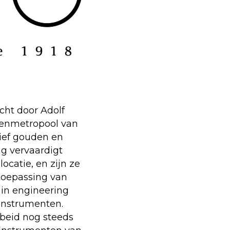
cht door Adolf
elenmetropool van
ief gouden en
ag vervaardigt
catie, en zijn ze
toepassing van
 in engineering
instrumenten.
beid nog steeds