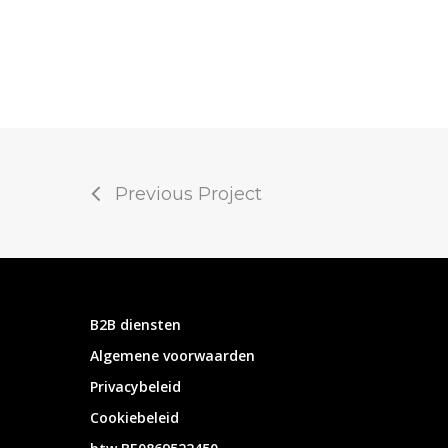
Previous Project
B2B diensten
Algemene voorwaarden
Privacybeleid
Cookiebeleid