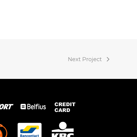
Next Project