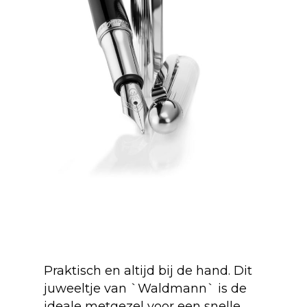
Praktisch en altijd bij de hand. Dit
juweeltje van `Waldmann` is de
ideale metgezel voor een snelle