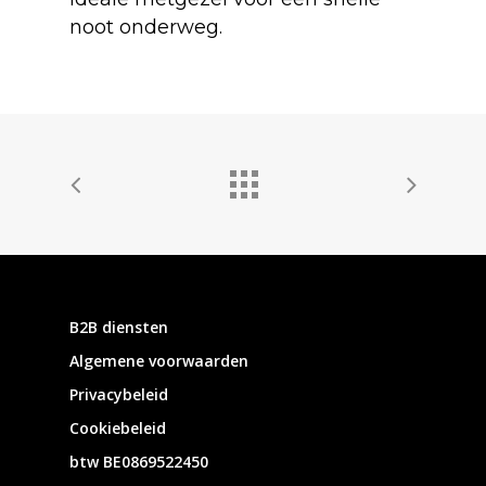
noot onderweg.
B2B diensten
Algemene voorwaarden
Privacybeleid
Cookiebeleid
btw BE0869522450